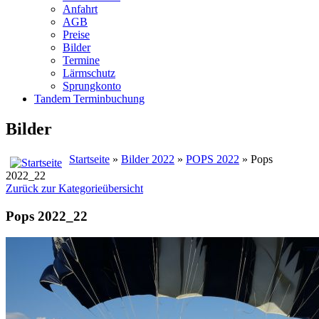
Anfahrt
AGB
Preise
Bilder
Termine
Lärmschutz
Sprungkonto
Tandem Terminbuchung
Bilder
Startseite
»
Bilder 2022
»
POPS 2022
» Pops
2022_22
Zurück zur Kategorieübersicht
Pops 2022_22