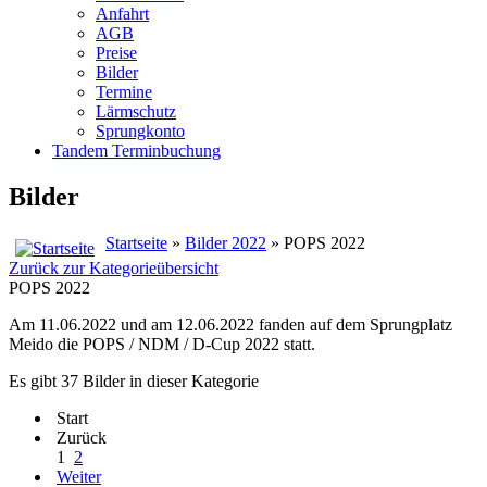
Anfahrt
AGB
Preise
Bilder
Termine
Lärmschutz
Sprungkonto
Tandem Terminbuchung
Bilder
Startseite
»
Bilder 2022
» POPS 2022
Zurück zur Kategorieübersicht
POPS 2022
Am 11.06.2022 und am 12.06.2022 fanden auf dem Sprungplatz
Meido die POPS / NDM / D-Cup 2022 statt.
Es gibt 37 Bilder in dieser Kategorie
Start
Zurück
1
2
Weiter